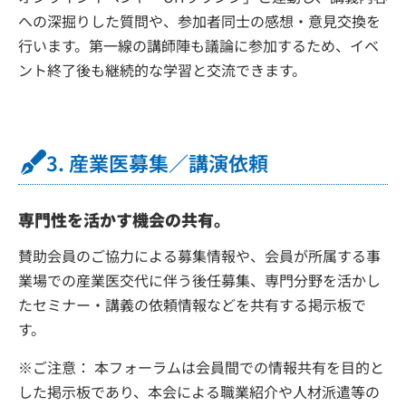
への深掘りした質問や、参加者同士の感想・意見交換を
行います。第一線の講師陣も議論に参加するため、イベ
ント終了後も継続的な学習と交流できます。
3. 産業医募集／講演依頼
専門性を活かす機会の共有。
賛助会員のご協力による募集情報や、会員が所属する事
業場での産業医交代に伴う後任募集、専門分野を活かし
たセミナー・講義の依頼情報などを共有する掲示板で
す。
※ご注意： 本フォーラムは会員間での情報共有を目的と
した掲示板であり、本会による職業紹介や人材派遣等の