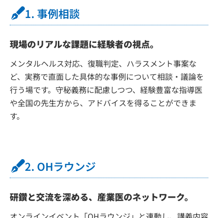
1. 事例相談
現場のリアルな課題に経験者の視点。
メンタルヘルス対応、復職判定、ハラスメント事案な
ど、実務で直面した具体的な事例について相談・議論を
行う場です。守秘義務に配慮しつつ、経験豊富な指導医
や全国の先生方から、アドバイスを得ることができま
す。
2. OHラウンジ
研鑽と交流を深める、産業医のネットワーク。
オンラインイベント「OHラウンジ」と連動し、講義内容