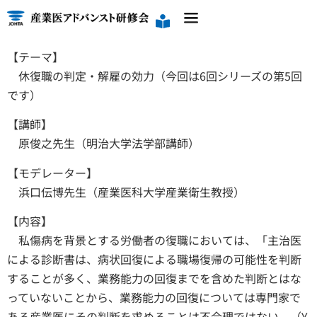
【テーマ】
休復職の判定・解雇の効力（今回は6回シリーズの第5回
です）
【講師】
原俊之先生（明治大学法学部講師）
【モデレーター】
浜口伝博先生（産業医科大学産業衛生教授）
【内容】
私傷病を背景とする労働者の復職においては、「主治医
による診断書は、病状回復による職場復帰の可能性を判断
することが多く、業務能力の回復までを含めた判断とはな
っていないことから、業務能力の回復については専門家で
ある産業医にその判断を求めることは不合理ではない。（Y