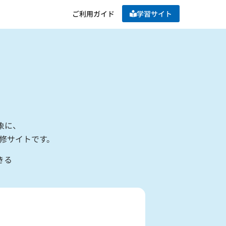
ご利用ガイド
学習サイト
象に、
修サイトです。
きる