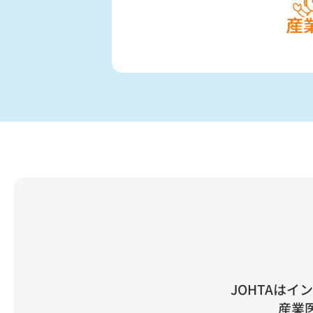
JOHTAは
産業