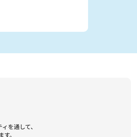
は
ティを通して、
ます。