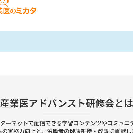
産業医アドバンスト研修会と
インターネットで配信できる学習コンテンツやコミュニ
医の実務力向上と、労働者の健康維持・改善に貢献し