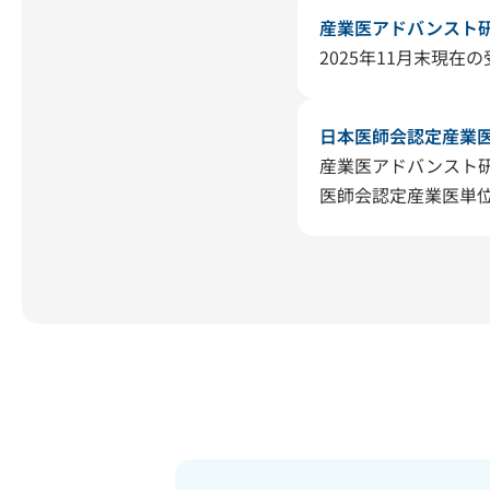
産業医アドバンスト
2025年11月末現在
日本医師会認定産業
産業医アドバンスト
医師会認定産業医単