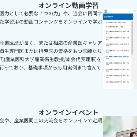
オンライン動画学習
医力として必要な７つの力」や、当会に賛同す
た学習用の動画コンテンツをオンラインで学ぶ
産業医歴が長く、または相応の産業医キャリア
衛生専門医または指導医の資格をもつ医師たち
(産業医科大学産業衛生教授/本会代表理事)を
行っており、基礎事項から応用実例まで含んで
オンラインイベント
会や、産業医同士の交流会をオンラインで定期