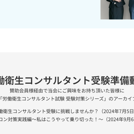
働衛生コンサルタント受験準備
賛助会員様経由で当会にご興味をお持ち頂いた皆様に
「労働衛生コンサルタント試験 受験対策シリーズ」のアーカイ
働衛生コンサルタント受験に挑戦しませんか？（2024年7月5
コン対策実践編～私はこうやって乗り切った！～（2024年9月