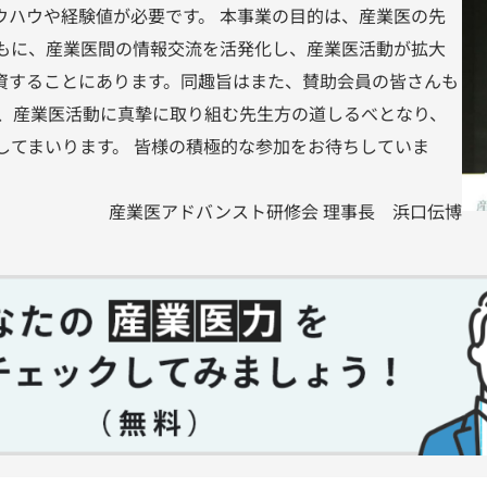
ウハウや経験値が必要です。 本事業の目的は、産業医の先
もに、産業医間の情報交流を活発化し、産業医活動が拡大
資することにあります。同趣旨はまた、賛助会員の皆さんも
が、産業医活動に真摯に取り組む先生方の道しるべとなり、
してまいります。 皆様の積極的な参加をお待ちしていま
産業医アドバンスト研修会 理事長
浜口伝博