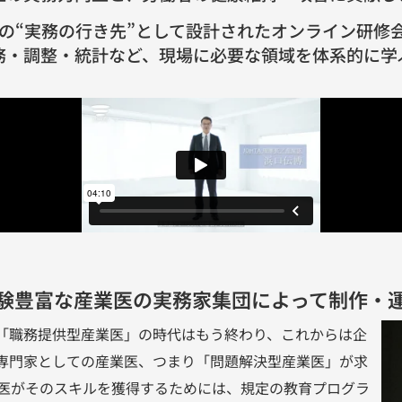
の“実務の行き先”として設計されたオンライン研修
務・調整・統計など、現場に必要な領域を体系的に学
験豊富な産業医の実務家集団によって制作・運
「職務提供型産業医」の時代はもう終わり、これからは企
専門家としての産業医、つまり「問題解決型産業医」が求
業医がそのスキルを獲得するためには、規定の教育プログラ