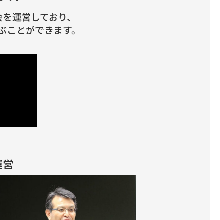
会を運営しており、
ぶことができます。
営​